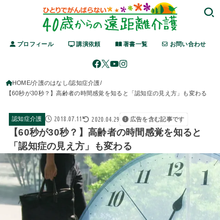
プロフィール
講演依頼
著書一覧
お問い合わせ
HOME
介護のはなし
認知症介護
【60秒が30秒？】高齢者の時間感覚を知ると「認知症の見え方」も変わる
2018.07.11
2020.04.29
認知症介護
広告を含む記事です
【60秒が30秒？】高齢者の時間感覚を知ると
「認知症の見え方」も変わる