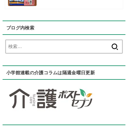
ブログ内検索
検
索:
小学館連載の介護コラムは隔週金曜日更新