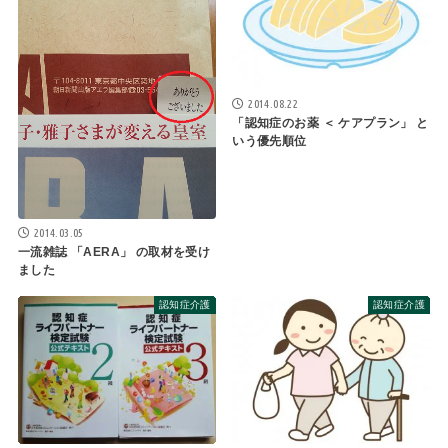
2014.08.22
「認知症のお薬 ＜ ケアプラン」 と
いう優先順位
2014.03.05
一流雑誌 「AERA」 の取材を受け
ました
認知症介護
認知症介護