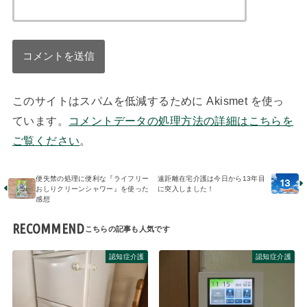
このサイトはスパムを低減するために Akismet を使っ
ています。
コメントデータの処理方法の詳細はこちらを
ご覧ください
。
便失禁の処理に便利な『ライフリー
遠距離在宅介護は今日から13年目
おしりクリーンシャワー』を使った
に突入しました！
感想
RECOMMEND
認知症介護
認知症介護