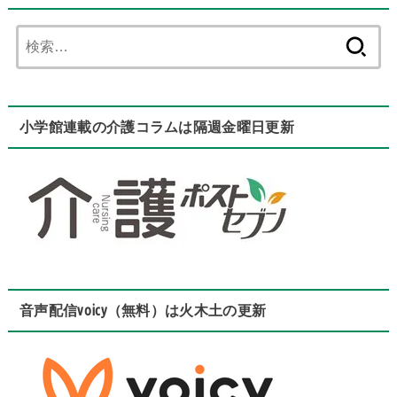
検
索:
小学館連載の介護コラムは隔週金曜日更新
音声配信voicy（無料）は火木土の更新