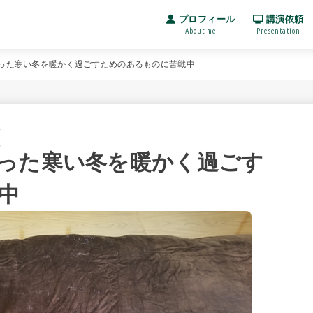
プロフィール
講演依頼
About me
Presentation
った寒い冬を暖かく過ごすためのあるものに苦戦中
った寒い冬を暖かく過ごす
中