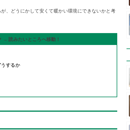
るが、どうにかして安くて暖かい環境にできないかと考
 → 読みたいところへ移動！
どうするか