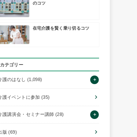
のコツ
在宅介護を賢く乗り切るコツ
カテゴリー
介護のはなし
(1,098)
介護イベントに参加
(35)
介護講演会・セミナー講師
(28)
出版
(69)