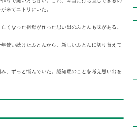
手作りで縫い方も甘い。これ、本当に打ち直しできるの
冬が来てニトリにいた。
、亡くなった祖母が作った思い出のふとんも味がある。
十年使い続けたふとんから、新しいふとんに切り替えて
組み、ずっと悩んでいた。認知症のことを考え思い出を