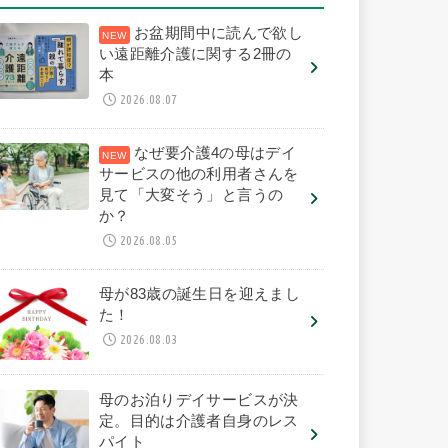
お盆期間中に読んで欲し
い遠距離介護に関する2冊の
本
2026.08.07
なぜ要介護4の母はデイ
サービスの他の利用者さんを
見て「大変そう」と言うの
か？
2026.08.05
母が83歳の誕生日を迎えまし
た！
2026.08.03
母のお泊りデイサービスが決
定。目的は介護者自身のレス
パイト