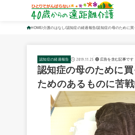
HOME
介護のはなし
認知症の経過報告
認知症の母のために買
2019.11.25
認知症の経過報告
広告を含む記事です
認知症の母のために買
ためのあるものに苦戦