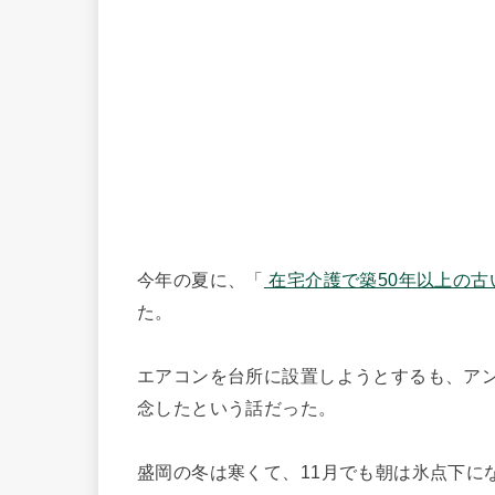
今年の夏に、「
在宅介護で築50年以上の古
た。
エアコンを台所に設置しようとするも、アン
念したという話だった。
盛岡の冬は寒くて、11月でも朝は氷点下に