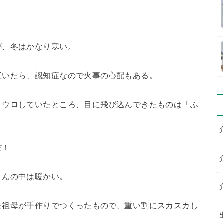
が、冬はかなり寒い。
置いたら、認知症なので火事の心配もある。
ロウロしていたところ、目に飛び込んできたものは「ふ
だ！
とんの中は暖かい。
た祖母が手作りでつくったもので、重い割にスカスカし