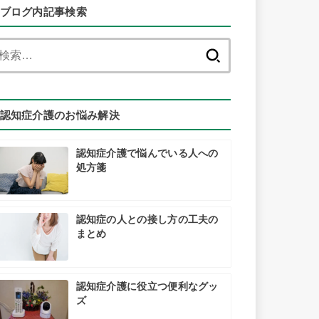
ブログ内記事検索
検
索:
認知症介護のお悩み解決
認知症介護で悩んでいる人への
処方箋
認知症の人との接し方の工夫の
まとめ
認知症介護に役立つ便利なグッ
ズ