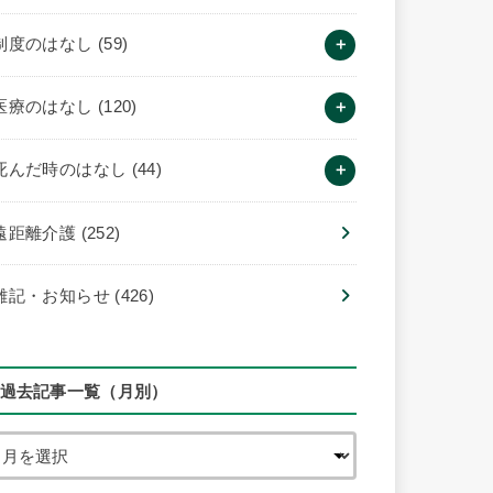
制度のはなし
(59)
医療のはなし
(120)
死んだ時のはなし
(44)
遠距離介護
(252)
雑記・お知らせ
(426)
過去記事一覧（月別）