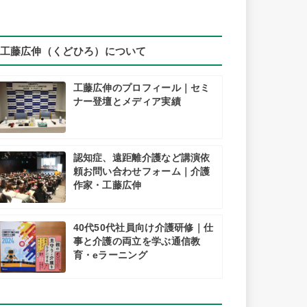
工藤広伸（くどひろ）について
工藤広伸のプロフィール｜セミ
ナー登壇とメディア実績
認知症、遠距離介護など講演依
頼お問い合わせフォーム｜介護
作家・工藤広伸
40代50代社員向け介護研修｜仕
事と介護の両立を学ぶ通信教
育・eラーニング