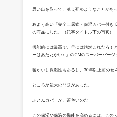
思い出を取って、凍え死ぬようなことがあ
程よく高い「完全二層式・保湿カバー付き 吸
の商品にした。（記事タイトル下の写真）
機能的には最高で、母には絶対これだろ！と
ーはあたたかい♪ 」のCMのスーパーバージ
暖かいし保湿性もあるし、30年以上前のせ
ところが最大の問題があった。
ふとんカバーが、茶色いのだ！
この保湿や保温の機能を高めるには、この