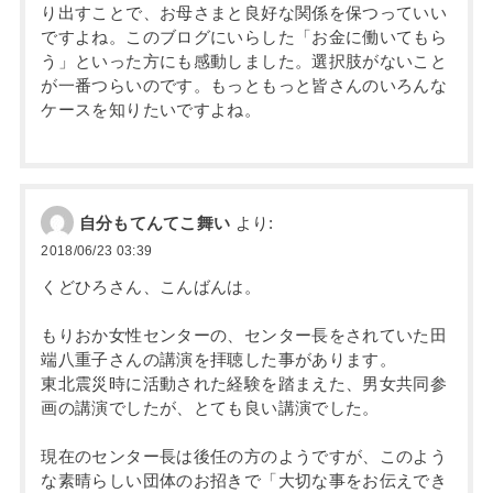
り出すことで、お母さまと良好な関係を保つっていい
ですよね。このブログにいらした「お金に働いてもら
う」といった方にも感動しました。選択肢がないこと
が一番つらいのです。もっともっと皆さんのいろんな
ケースを知りたいですよね。
自分もてんてこ舞い
より:
2018/06/23 03:39
くどひろさん、こんばんは。
もりおか女性センターの、センター長をされていた田
端八重子さんの講演を拝聴した事があります。
東北震災時に活動された経験を踏まえた、男女共同参
画の講演でしたが、とても良い講演でした。
現在のセンター長は後任の方のようですが、このよう
な素晴らしい団体のお招きで「大切な事をお伝えでき