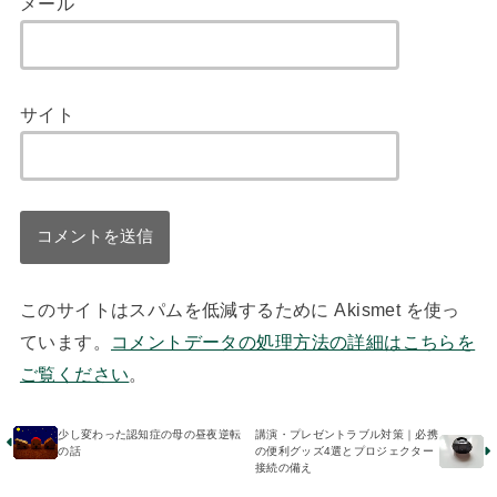
メール
サイト
このサイトはスパムを低減するために Akismet を使っ
ています。
コメントデータの処理方法の詳細はこちらを
ご覧ください
。
少し変わった認知症の母の昼夜逆転
講演・プレゼントラブル対策｜必携
の話
の便利グッズ4選とプロジェクター
接続の備え