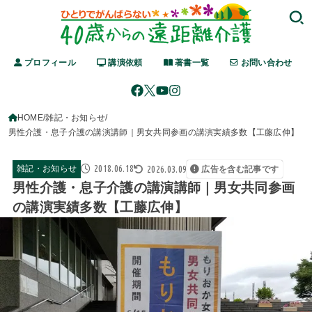
プロフィール
講演依頼
著書一覧
お問い合わせ
HOME
雑記・お知らせ
男性介護・息子介護の講演講師｜男女共同参画の講演実績多数【工藤広伸】
2018.06.18
2026.03.09
雑記・お知らせ
広告を含む記事です
男性介護・息子介護の講演講師｜男女共同参画
の講演実績多数【工藤広伸】