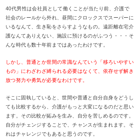
40代男性は会社員として働くことが当たり前、介護で
社会のレールから外れ、昼間にクロックスでスーパーに
いるなんて、生き恥をさらすようなもの。遠距離在宅介
護なんてありえない、施設に預けるのがふつう・・・そ
んな時代も数十年前まではあったわけです。
しかし、普通とか世間の常識なんていう「移ろいやすい
もの」にわざわざ縛られる必要はなくて、依存せず解き
放つ努力や勇気が必要なわけです。
そこに固執していると、世間や普通と自分自身をどうし
ても比較するから、介護がもっと大変になるのだと思い
ます。その比較が妬みを生み、自分を苦しめるのです。
自分がチェンジすることで、チャンスが生まれます。そ
れはチャレンジでもあると思うのです。