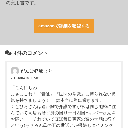
の実用書です。
amazonで詳細を確認する
4件のコメント
だんご47歳
より:
2018/06/19 11:40
「こんにちわ
まさにこれ！『普通』『世間の常識』に縛られない勇
気を持ちましょう！ 」は本当に胸に響きます。
くどひろさんは遠距離で介護ですが私は同じ地域に住
んでいて同居もせず身の回り一日四回ヘルパーさんを
お願いし、それでいてほぼ毎日実家の猫の世話に行く
という(もちろん母の下の世話とか掃除もタイミング