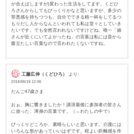
が合えばしますが)変わった生活をしてます。くどひ
ろさんからしてもびっくりかなと思いますが、多少の
罪悪感を持ちつつも、自分でできる精一杯をしてるつ
もりだし人からなんといわれても私は堂々としていき
たいです。でも全然言われないですけどね。唯一「娘
さんが近くにいてよかったね」の言葉は私には昔から
腹立たしい言葉なので言われたくないですね。
工藤広伸（くどひろ）
より:
2018/06/19 12:06
だんご47歳さま
おぉ、胸に響きましたか！講演最後に参加者の皆さん
に放った、渾身の言葉です。（←わたしの中で）
びっくりどころか、素晴らしいと思います。介護には
いろんな形があっていいはずです。程よい距離感を作