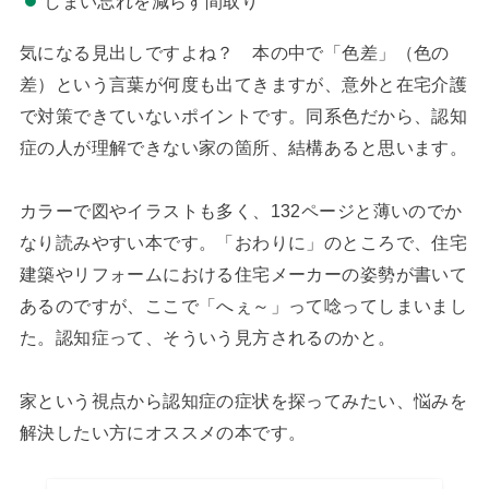
しまい忘れを減らす間取り
気になる見出しですよね？ 本の中で「色差」（色の
差）という言葉が何度も出てきますが、意外と在宅介護
で対策できていないポイントです。同系色だから、認知
症の人が理解できない家の箇所、結構あると思います。
カラーで図やイラストも多く、132ページと薄いのでか
なり読みやすい本です。「おわりに」のところで、住宅
建築やリフォームにおける住宅メーカーの姿勢が書いて
あるのですが、ここで「へぇ～」って唸ってしまいまし
た。認知症って、そういう見方されるのかと。
家という視点から認知症の症状を探ってみたい、悩みを
解決したい方にオススメの本です。