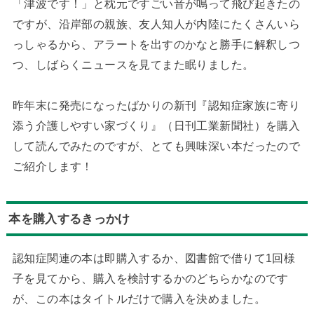
「津波です！」と枕元ですごい音が鳴って飛び起きたの
ですが、沿岸部の親族、友人知人が内陸にたくさんいら
っしゃるから、アラートを出すのかなと勝手に解釈しつ
つ、しばらくニュースを見てまた眠りました。
昨年末に発売になったばかりの新刊『認知症家族に寄り
添う介護しやすい家づくり』（日刊工業新聞社）を購入
して読んでみたのですが、とても興味深い本だったので
ご紹介します！
本を購入するきっかけ
認知症関連の本は即購入するか、図書館で借りて1回様
子を見てから、購入を検討するかのどちらかなのです
が、この本はタイトルだけで購入を決めました。