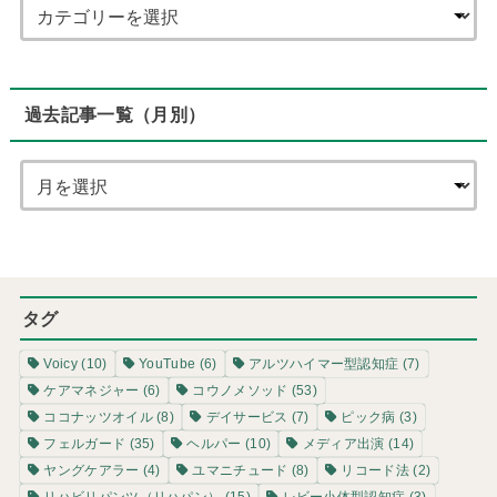
過去記事一覧（月別）
タグ
Voicy
(10)
YouTube
(6)
アルツハイマー型認知症
(7)
ケアマネジャー
(6)
コウノメソッド
(53)
ココナッツオイル
(8)
デイサービス
(7)
ピック病
(3)
フェルガード
(35)
ヘルパー
(10)
メディア出演
(14)
ヤングケアラー
(4)
ユマニチュード
(8)
リコード法
(2)
リハビリパンツ（リハパン）
(15)
レビー小体型認知症
(3)