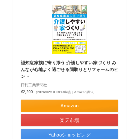
認知症家族に寄り添う 介護しやすい家づくり み
んなが心地よく過ごせる間取りとリフォームのヒ
ント
日刊工業新聞社
¥2,200
（2026/02/10 08:48時点 | Amazon調べ）
Amazon
楽天市場
Yahooショッピング