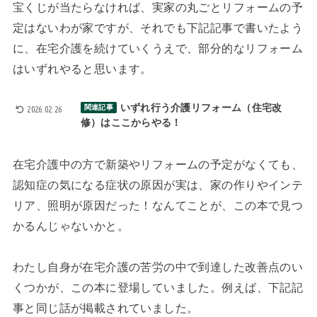
宝くじが当たらなければ、実家の丸ごとリフォームの予
定はないわが家ですが、それでも下記記事で書いたよう
に、在宅介護を続けていくうえで、部分的なリフォーム
はいずれやると思います。
いずれ行う介護リフォーム（住宅改
関連記事
2026.02.26
修）はここからやる！
在宅介護中の方で新築やリフォームの予定がなくても、
認知症の気になる症状の原因が実は、家の作りやインテ
リア、照明が原因だった！なんてことが、この本で見つ
かるんじゃないかと。
わたし自身が在宅介護の苦労の中で到達した改善点のい
くつかが、この本に登場していました。例えば、下記記
事と同じ話が掲載されていました。