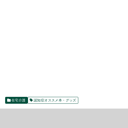
在宅介護
認知症オススメ本・グッズ