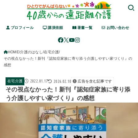
プロフィール
講演依頼
著書一覧
お問い合わせ
HOME
介護のはなし
在宅介護
その視点なかった！新刊『認知症家族に寄り添う介護しやすい家づくり』の
感想
2022.01.17
2026.02.10
在宅介護
広告を含む記事です
その視点なかった！新刊『認知症家族に寄り添
う介護しやすい家づくり』の感想