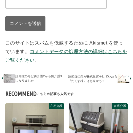
このサイトはスパムを低減するために Akismet を使っ
ています。
コメントデータの処理方法の詳細はこちらを
ご覧ください
。
認知症の母は要介護2から要介護3
認知症の親が株式投資をしていたら
になりました
『たくす株』はありかも？
RECOMMEND
在宅介護
在宅介護