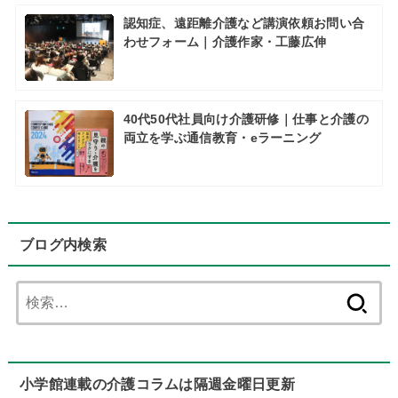
認知症、遠距離介護など講演依頼お問い合
わせフォーム｜介護作家・工藤広伸
40代50代社員向け介護研修｜仕事と介護の
両立を学ぶ通信教育・eラーニング
ブログ内検索
検
索:
小学館連載の介護コラムは隔週金曜日更新