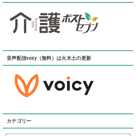
音声配信voicy（無料）は火木土の更新
カテゴリー