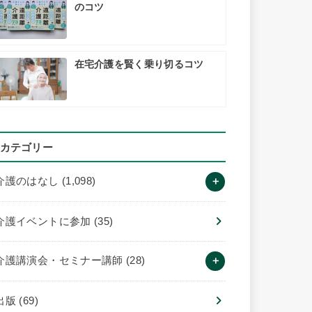
のコツ
在宅介護を賢く乗り切るコツ
カテゴリー
介護のはなし
(1,098)
介護イベントに参加
(35)
介護講演会・セミナー講師
(28)
出版
(69)