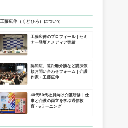
工藤広伸（くどひろ）について
工藤広伸のプロフィール｜セミ
ナー登壇とメディア実績
認知症、遠距離介護など講演依
頼お問い合わせフォーム｜介護
作家・工藤広伸
40代50代社員向け介護研修｜仕
事と介護の両立を学ぶ通信教
育・eラーニング