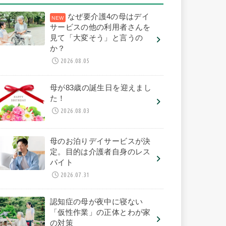
なぜ要介護4の母はデイ
サービスの他の利用者さんを
見て「大変そう」と言うの
か？
2026.08.05
母が83歳の誕生日を迎えまし
た！
2026.08.03
母のお泊りデイサービスが決
定。目的は介護者自身のレス
パイト
2026.07.31
認知症の母が夜中に寝ない
「仮性作業」の正体とわが家
の対策