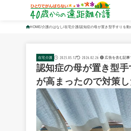
HOME
介護のはなし
在宅介護
認知症の母が置き型手すりを動
2025.05.12
2026.02.26
在宅介護
広告を含む記事
認知症の母が置き型手
が高まったので対策し