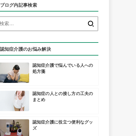
ブログ内記事検索
検
索:
認知症介護のお悩み解決
認知症介護で悩んでいる人への
処方箋
認知症の人との接し方の工夫の
まとめ
認知症介護に役立つ便利なグッ
ズ