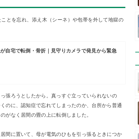
たことを忘れ、添え木（シーネ）や包帯を外して地獄の
親が自宅で転倒・骨折｜見守りカメラで発見から緊急
引っ張ろうとしたから。真っすぐ立っていられないの
ひくのに、認知症で忘れてしまったのか、台所から普通
ものがなく居間の畳の上に転倒しました。
を居間に置いて、母が電気のひもを引っ張るときにつか