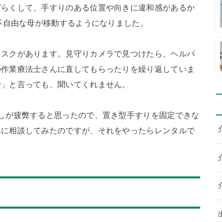
ばらくして、手すりのある位置や向きに違和感があるか
が不自由な母が移動するようになりました。
リスクがあります。見守りカメラで見つけたら、ヘルパ
の作業療法士さんに直してもらったりを繰り返していま
で」と言っても、聞いてくれません。
しが疲弊すると思ったので、置き型手すりを固定できな
んに相談してみたのですが、それをやったらレンタルで
。