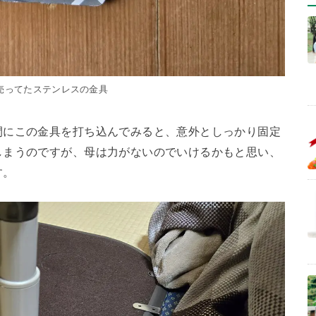
売ってたステンレスの金具
間にこの金具を打ち込んでみると、意外としっかり固定
しまうのですが、母は力がないのでいけるかもと思い、
す。