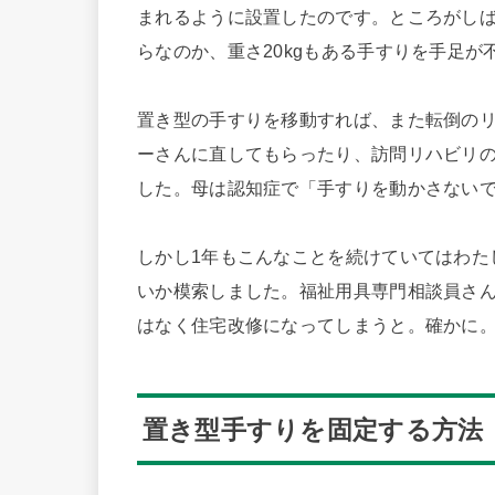
まれるように設置したのです。ところがし
らなのか、重さ20kgもある手すりを手足
置き型の手すりを移動すれば、また転倒の
ーさんに直してもらったり、訪問リハビリ
した。母は認知症で「手すりを動かさない
しかし1年もこんなことを続けていてはわた
いか模索しました。福祉用具専門相談員さ
はなく住宅改修になってしまうと。確かに
置き型手すりを固定する方法