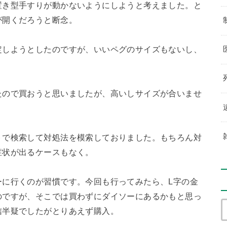
置き型手すりが動かないようにしようと考えました。と
が開くだろうと断念。
定しようとしたのですが、いいペグのサイズもないし、
たので買おうと思いましたが、高いしサイズが合いませ
トで検索して対処法を模索しておりました。もちろん対
症状が出るケースもなく。
ーに行くのが習慣です。今回も行ってみたら、L字の金
のですが、そこでは買わずにダイソーにあるかもと思っ
信半疑でしたがとりあえず購入。