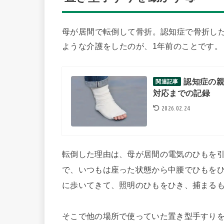
母が居間で転倒して骨折。認知症で骨折し
ような介護をしたのが、1年前のことです。
認知症の
関連記事
対応までの記録
2026.02.24
転倒した理由は、母が居間の電気のひもを
で、いつもは座った状態から中腰でひもを
に歩いてきて、照明のひもをひき、捕まる
そこで他の場所で使っていた置き型手すり