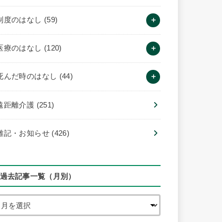
制度のはなし
(59)
医療のはなし
(120)
死んだ時のはなし
(44)
遠距離介護
(251)
雑記・お知らせ
(426)
過去記事一覧（月別）