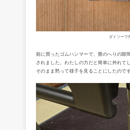
ダイソーで
前に買ったゴムハンマーで、畳のへりの隙
されました。わたしの力だと簡単に外れて
そのまま黙って様子を見ることにしたので