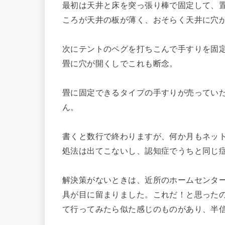
最初は天井と床を突っ張り棒で固定して、
ころが天井の板が薄く、おそらく天井に穴
次にテントのペグを打ちこんで手すりを固
畳に穴が開くしでこれも断念。
畳に固定できるタイプの手すりが売ってい
ん。
書くと数行で終わりますが、何か月もネッ
処法は出てこないし、認知症でうちと同じ
解決策がないときは、近所のホームセンタ
具が目に留まりました。これだ！と思った
て行ってみたら似た感じのものがあり、半