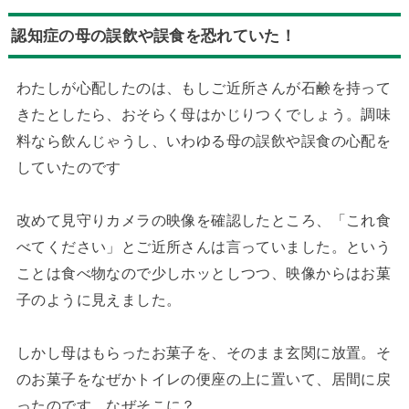
認知症の母の誤飲や誤食を恐れていた！
わたしが心配したのは、もしご近所さんが石鹸を持って
きたとしたら、おそらく母はかじりつくでしょう。調味
料なら飲んじゃうし、いわゆる母の誤飲や誤食の心配を
していたのです
改めて見守りカメラの映像を確認したところ、「これ食
べてください」とご近所さんは言っていました。という
ことは食べ物なので少しホッとしつつ、映像からはお菓
子のように見えました。
しかし母はもらったお菓子を、そのまま玄関に放置。そ
のお菓子をなぜかトイレの便座の上に置いて、居間に戻
ったのです。なぜそこに？