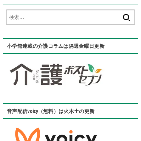
検
索:
小学館連載の介護コラムは隔週金曜日更新
音声配信voicy（無料）は火木土の更新