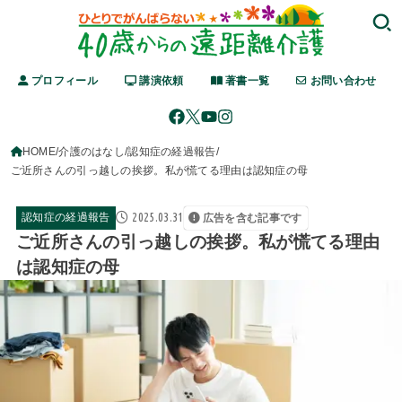
プロフィール
講演依頼
著書一覧
お問い合わせ
HOME
介護のはなし
認知症の経過報告
ご近所さんの引っ越しの挨拶。私が慌てる理由は認知症の母
2025.03.31
認知症の経過報告
広告を含む記事です
ご近所さんの引っ越しの挨拶。私が慌てる理由
は認知症の母