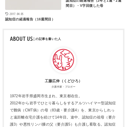
認知症の経過報告（2年と1週・2週
間目）・V字回復した母
2017.04.05
認知症の経過報告（16週間目）
ABOUT US
工藤広伸（くどひろ）
介護作家・ブロガー
1972年岩手県盛岡市生まれ、東京都在住。
2012年から岩手でひとり暮らしをするアルツハイマー型認知症
で難病（CMT病）の母（83歳・要介護4）を、東京からしれっ
と遠距離在宅介護を続けて14年目。途中、認知症の祖母（要介
護3）や悪性リンパ腫の父（要介護5）も介護し看取る。認知症