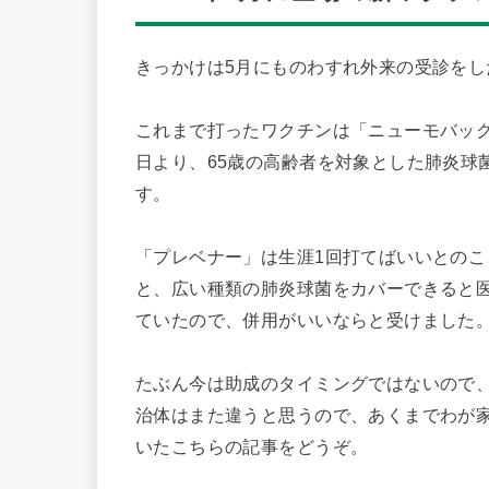
きっかけは5月にものわすれ外来の受診を
これまで打ったワクチンは「ニューモバックス
日より、65歳の高齢者を対象とした肺炎球
す。
「プレベナー」は生涯1回打てばいいとの
と、広い種類の肺炎球菌をカバーできると
ていたので、併用がいいならと受けました
たぶん今は助成のタイミングではないので、自
治体はまた違うと思うので、あくまでわが家
いたこちらの記事をどうぞ。