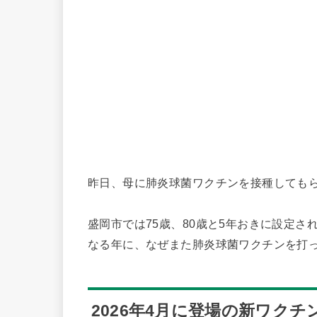
昨日、母に肺炎球菌ワクチンを接種しても
盛岡市では75歳、80歳と5年おきに設定さ
なる年に、なぜまた肺炎球菌ワクチンを打
2026年4月に登場の新ワクチ