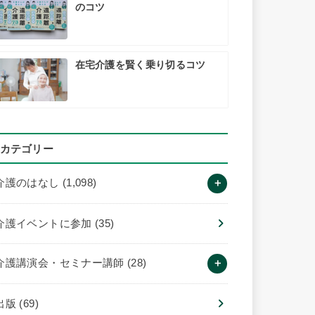
のコツ
在宅介護を賢く乗り切るコツ
カテゴリー
介護のはなし
(1,098)
介護イベントに参加
(35)
介護講演会・セミナー講師
(28)
出版
(69)