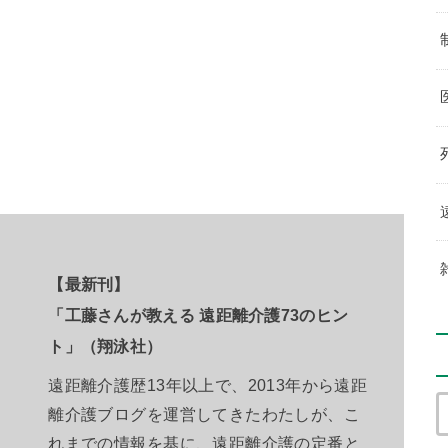
【最新刊】
「工藤さんが教える 遠距離介護73のヒン
ト」（翔泳社）
遠距離介護歴13年以上で、2013年から遠距
離介護ブログを運営してきたわたしが、こ
れまでの情報を基に、遠距離介護の定番と