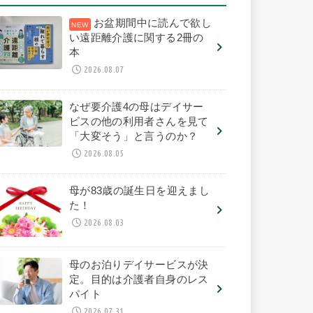
お盆期間中に読んで欲し
い遠距離介護に関する2冊の
本
2026.08.07
なぜ要介護4の母はデイサー
ビスの他の利用者さんを見て
「大変そう」と言うのか？
2026.08.05
母が83歳の誕生日を迎えまし
た！
2026.08.03
母のお泊りデイサービスが決
定。目的は介護者自身のレス
パイト
2026.07.31