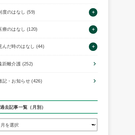
制度のはなし
(59)
医療のはなし
(120)
死んだ時のはなし
(44)
遠距離介護
(252)
雑記・お知らせ
(426)
過去記事一覧（月別）