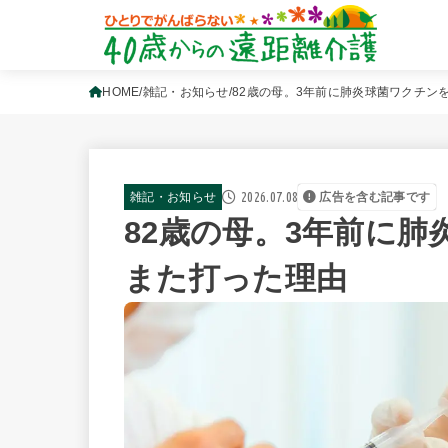
HOME
雑記・お知らせ
82歳の母。3年前に肺炎球菌ワクチン
2026.07.08
雑記・お知らせ
広告を含む記事です
82歳の母。3年前に
また打った理由