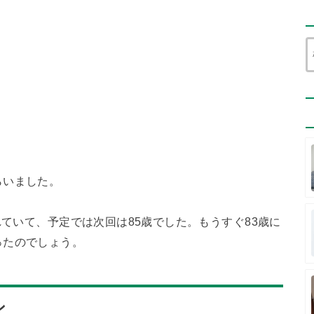
らいました。
れていて、予定では次回は85歳でした。もうすぐ83歳に
ったのでしょう。
ン