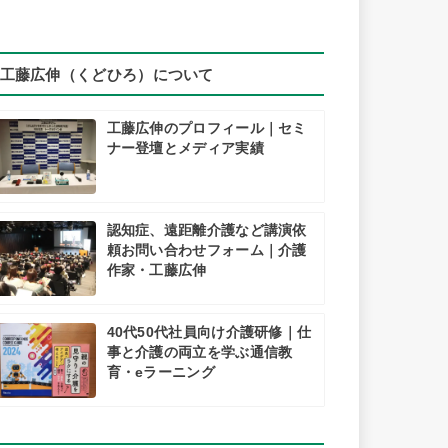
工藤広伸（くどひろ）について
工藤広伸のプロフィール｜セミ
ナー登壇とメディア実績
認知症、遠距離介護など講演依
頼お問い合わせフォーム｜介護
作家・工藤広伸
40代50代社員向け介護研修｜仕
事と介護の両立を学ぶ通信教
育・eラーニング