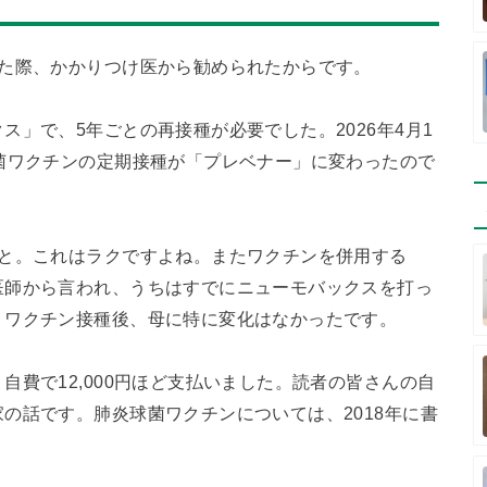
した際、かかりつけ医から勧められたからです。
」で、5年ごとの再接種が必要でした。2026年4月1
菌ワクチンの定期接種が「プレベナー」に変わったので
こと。これはラクですよね。またワクチンを併用する
医師から言われ、うちはすでにニューモバックスを打っ
。ワクチン接種後、母に特に変化はなかったです。
費で12,000円ほど支払いました。読者の皆さんの自
の話です。肺炎球菌ワクチンについては、2018年に書