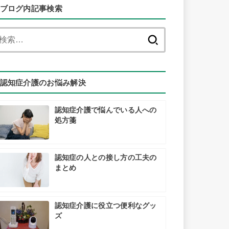
ブログ内記事検索
検
索:
認知症介護のお悩み解決
認知症介護で悩んでいる人への
処方箋
認知症の人との接し方の工夫の
まとめ
認知症介護に役立つ便利なグッ
ズ