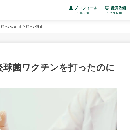
プロフィール
講演依頼
About me
Presentation
を打ったのにまた打った理由
肺炎球菌ワクチンを打ったのに