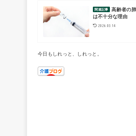
高齢者の
関連記事
は不十分な理由
2026.03.14
今日もしれっと、しれっと。